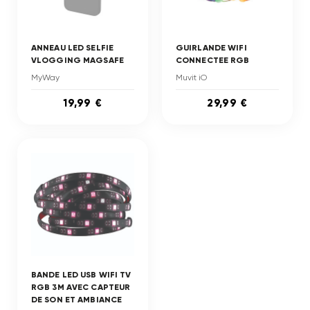
ANNEAU LED SELFIE
GUIRLANDE WIFI
VLOGGING MAGSAFE
CONNECTEE RGB
MyWay
Muvit iO
19,99 €
29,99 €
BANDE LED USB WIFI TV
RGB 3M AVEC CAPTEUR
DE SON ET AMBIANCE