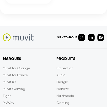
SUIVEZ-NOUS
MARQUES
PRODUITS
Muvit for Change
Protection
Muvit for France
Audio
Muvit iO
Energie
Muvit Gaming
Mobilité
Tiger
Multimédia
MyWay
Gaming