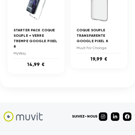
STARTER PACK COQUE
COQUE SOUPLE
SOUPLE + VERRE
TRANSPARENTE
TREMPE GOOGLE PIXEL
GOOGLE PIXEL 8
8
Muvit For Change
MyWay
19,99 €
14,99 €
SUIVEZ-NOUS