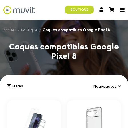
BOUTIQUE
Coques compatibles Google Pixel 8
Accueil
/
Boutique
/
Coques compatibles Google
Pixel 8
Filtres