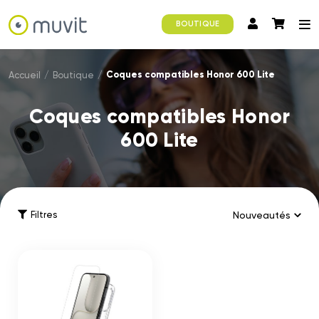
BOUTIQUE
Coques compatibles Honor 600 Lite
Accueil
/
Boutique
/
Coques compatibles Honor
600 Lite
Filtres