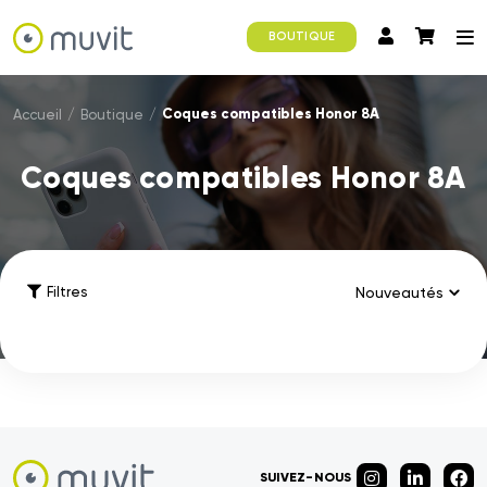
BOUTIQUE
Coques compatibles Honor 8A
Accueil
/
Boutique
/
Coques compatibles Honor 8A
Filtres
SUIVEZ-NOUS