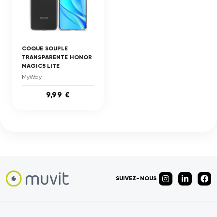
COQUE SOUPLE
TRANSPARENTE HONOR
MAGIC5 LITE
MyWay
9,99 €
SUIVEZ-NOUS