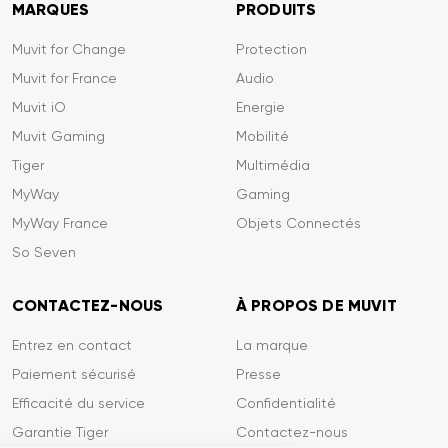
MARQUES
PRODUITS
Muvit for Change
Protection
Muvit for France
Audio
Muvit iO
Energie
Muvit Gaming
Mobilité
Tiger
Multimédia
MyWay
Gaming
MyWay France
Objets Connectés
So Seven
CONTACTEZ-NOUS
À PROPOS DE MUVIT
Entrez en contact
La marque
Paiement sécurisé
Presse
Efficacité du service
Confidentialité
Garantie Tiger
Contactez-nous