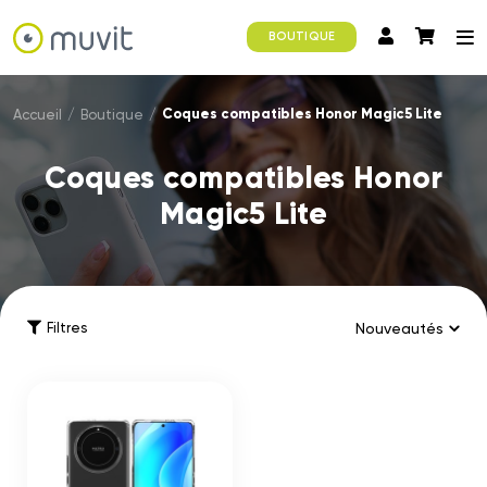
BOUTIQUE
Coques compatibles Honor Magic5 Lite
Accueil
/
Boutique
/
Coques compatibles Honor
Magic5 Lite
Filtres