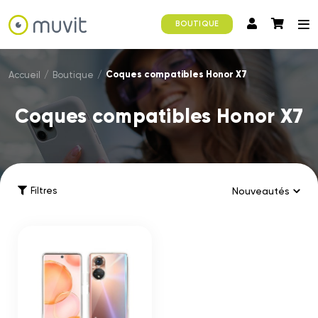
BOUTIQUE
Coques compatibles Honor X7
Accueil
/
Boutique
/
Coques compatibles Honor X7
Filtres