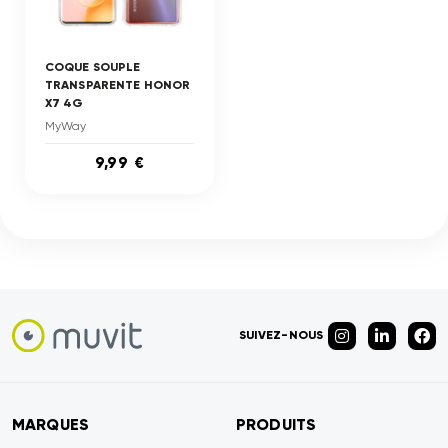
COQUE SOUPLE
TRANSPARENTE HONOR
X7 4G
MyWay
9,99 €
SUIVEZ-NOUS
MARQUES
PRODUITS