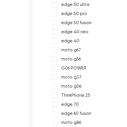
edge 50 ultra
edge 50 pro
edge 50 fusion
edge 40 neo
edge 40
moto g67
moto g56
G06 POWER
moto g37
moto g06
ThinkPhone 25
edge 70
edge 60 fusion
moto g86