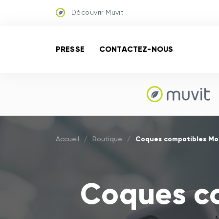
Découvrir Muvit
PRESSE
CONTACTEZ-NOUS
Coques compatibles Mo
Accueil
/
Boutique
/
Coques c