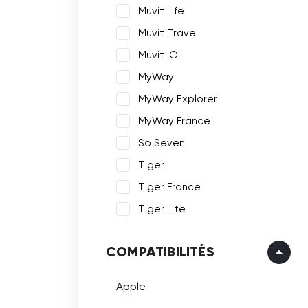
Muvit Life
Muvit Travel
Muvit iO
MyWay
MyWay Explorer
MyWay France
So Seven
Tiger
Tiger France
Tiger Lite
COMPATIBILITÉS
Apple