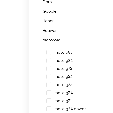
Doro
Google
Honor
Huawei
Motorola
moto g85
moto g84
moto g75
moto g54
moto g35
moto g34
moto g31
moto g24 power