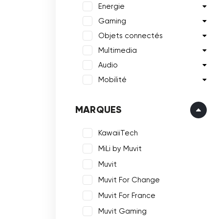
Energie
Gaming
Objets connectés
Multimedia
Audio
Mobilité
MARQUES
KawaiiTech
MiLi by Muvit
Muvit
Muvit For Change
Muvit For France
Muvit Gaming