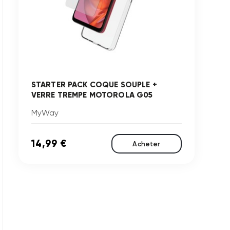
STARTER PACK COQUE SOUPLE +
VERRE TREMPE MOTOROLA G05
MyWay
14,99 €
Acheter