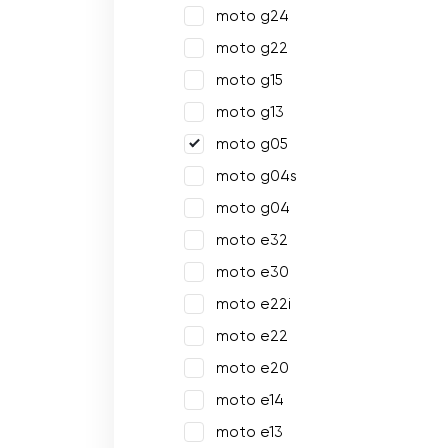
moto g24
moto g22
moto g15
moto g13
moto g05
moto g04s
moto g04
moto e32
moto e30
moto e22i
moto e22
moto e20
moto e14
moto e13