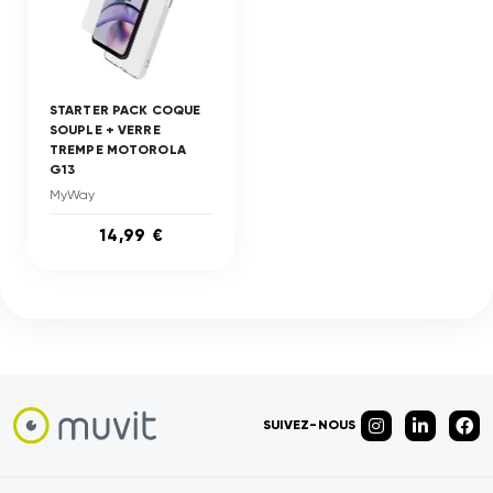
STARTER PACK COQUE
SOUPLE + VERRE
TREMPE MOTOROLA
G13
MyWay
14,99 €
SUIVEZ-NOUS