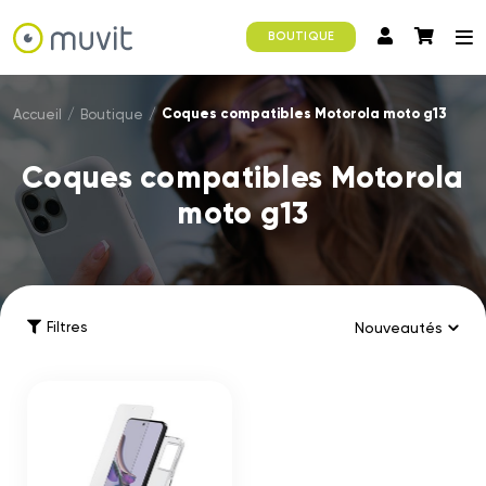
BOUTIQUE
Coques compatibles Motorola moto g13
Accueil
/
Boutique
/
Coques compatibles Motorola
moto g13
Filtres