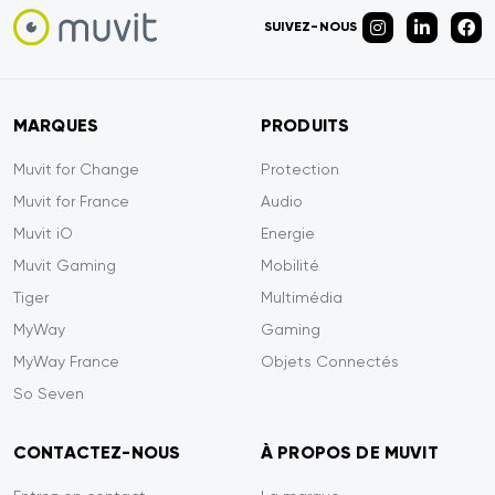
SUIVEZ-NOUS
MARQUES
PRODUITS
Muvit for Change
Protection
Muvit for France
Audio
Muvit iO
Energie
Muvit Gaming
Mobilité
Tiger
Multimédia
MyWay
Gaming
MyWay France
Objets Connectés
So Seven
CONTACTEZ-NOUS
À PROPOS DE MUVIT