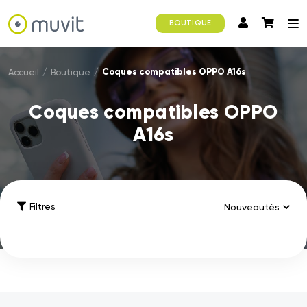
BOUTIQUE
Coques compatibles OPPO A16s
Accueil
/
Boutique
/
Coques compatibles OPPO
A16s
Filtres