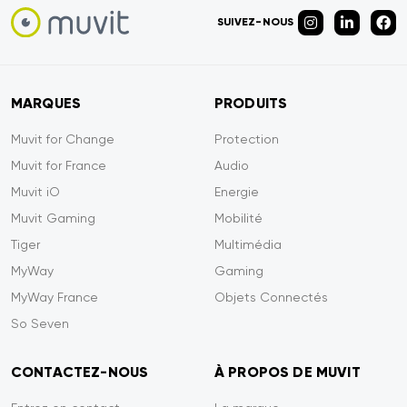
SUIVEZ-NOUS
MARQUES
PRODUITS
Muvit for Change
Protection
Muvit for France
Audio
Muvit iO
Energie
Muvit Gaming
Mobilité
Tiger
Multimédia
MyWay
Gaming
MyWay France
Objets Connectés
So Seven
CONTACTEZ-NOUS
À PROPOS DE MUVIT