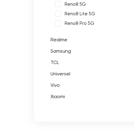
Reno8 5G
Reno8 Lite 5G
Reno8 Pro 5G
Realme
Samsung
TCL
Universel
Vivo
Xiaomi