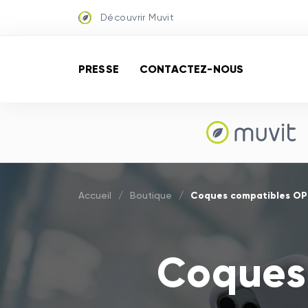
Découvrir Muvit
PRESSE
CONTACTEZ-NOUS
Coques compatibles O
Accueil
/
Boutique
/
Coques