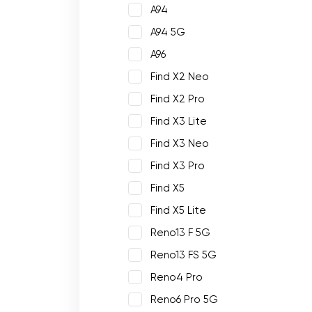
A94
A94 5G
A96
Find X2 Neo
Find X2 Pro
Find X3 Lite
Find X3 Neo
Find X3 Pro
Find X5
Find X5 Lite
Reno13 F 5G
Reno13 FS 5G
Reno4 Pro
Reno6 Pro 5G