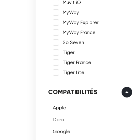
Muvit iO
MyWay
MyWay Explorer
MyWay France
So Seven
Tiger
Tiger France
Tiger Lite
COMPATIBILITÉS
Apple
Doro
Google