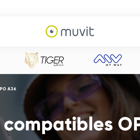
PPO A36
 compatibles O