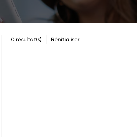
0 résultat(s)
Rénitialiser