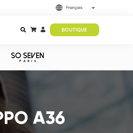
BOUTIQUE
PPO A36