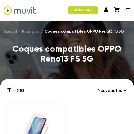
BOUTIQUE
Coques compatibles OPPO Reno13 FS 5G
Accueil
/
Boutique
/
Coques compatibles OPPO
Reno13 FS 5G
Filtres