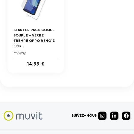
STARTER PACK COQUE
SOUPLE + VERRE
TREMPE OPPO RENO13
F/13...
MyWay
14,99 €
SUIVEZ-NOUS