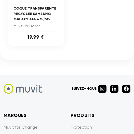
COQUE TRANSPARENTE
RECYCLEE SAMSUNG
GALAXY A14 4G/5G
Muvit For France
19,99 €
SUIVEZ-NOUS
MARQUES
PRODUITS
Muvit for Change
Protection