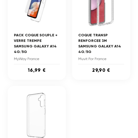
PACK COQUE SOUPLE +
COQUE TRANSP
VERRE TREMPE
RENFORCEE 3M
SAMSUNG GALAXY A14
SAMSUNG GALAXY A14
4G/5G
4G/5G
MyWay France
Muvit For France
16,99 €
29,90 €