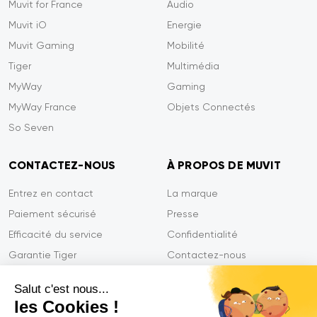
Muvit for France
Audio
Muvit iO
Energie
Muvit Gaming
Mobilité
Tiger
Multimédia
MyWay
Gaming
MyWay France
Objets Connectés
So Seven
CONTACTEZ-NOUS
À PROPOS DE MUVIT
Entrez en contact
La marque
Paiement sécurisé
Presse
Efficacité du service
Confidentialité
Garantie Tiger
Contactez-nous
FAQ
Salut c'est nous...
les Cookies !