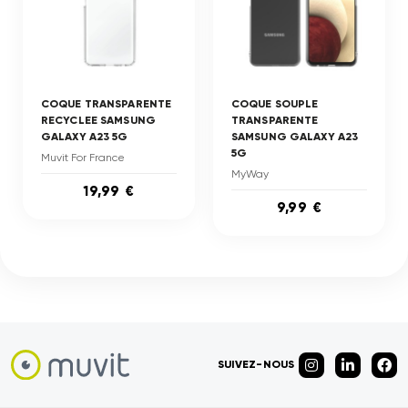
COQUE TRANSPARENTE
COQUE SOUPLE
RECYCLEE SAMSUNG
TRANSPARENTE
GALAXY A23 5G
SAMSUNG GALAXY A23
5G
Muvit For France
MyWay
19,99 €
9,99 €
SUIVEZ-NOUS