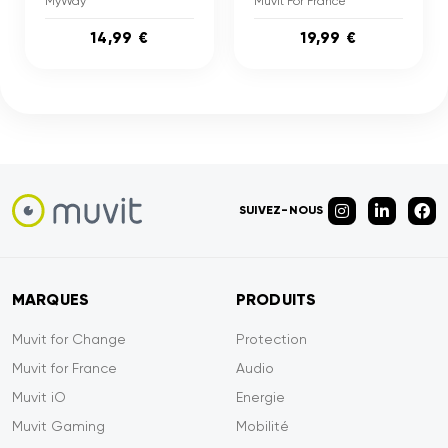
MyWay
Muvit For France
14,99 €
19,99 €
SUIVEZ-NOUS
MARQUES
PRODUITS
Muvit for Change
Protection
Muvit for France
Audio
Muvit iO
Energie
Muvit Gaming
Mobilité