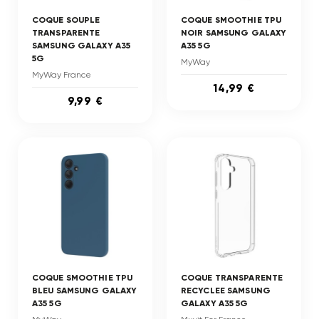
COQUE SOUPLE
COQUE SMOOTHIE TPU
TRANSPARENTE
NOIR SAMSUNG GALAXY
SAMSUNG GALAXY A35
A35 5G
5G
MyWay
MyWay France
14,99 €
9,99 €
COQUE SMOOTHIE TPU
COQUE TRANSPARENTE
BLEU SAMSUNG GALAXY
RECYCLEE SAMSUNG
A35 5G
GALAXY A35 5G