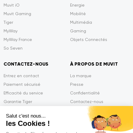
Muvit iO
Energie
Muvit Gaming
Mobilité
Tiger
Multimédia
MyWay
Gaming
MyWay France
Objets Connectés
So Seven
CONTACTEZ-NOUS
À PROPOS DE MUVIT
Entrez en contact
La marque
Paiement sécurisé
Presse
Efficacité du service
Confidentialité
Garantie Tiger
Contactez-nous
FAQ
Salut c'est nous...
les Cookies !