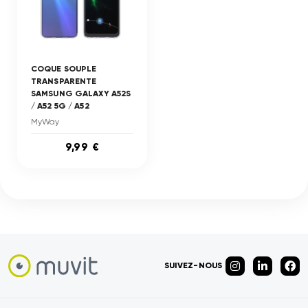
COQUE SOUPLE
TRANSPARENTE
SAMSUNG GALAXY A52S
/ A52 5G / A52
MyWay
9,99 €
SUIVEZ-NOUS