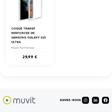
COQUE TRANSP
RENFORCEE 3M
SAMSUNG GALAXY S23
ULTRA
Muvit For France
29,99 €
SUIVEZ-NOUS