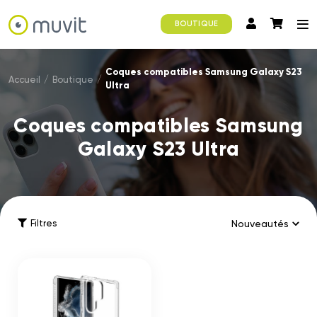
BOUTIQUE
Coques compatibles Samsung Galaxy S23
Accueil
/
Boutique
/
Ultra
Coques compatibles Samsung
Galaxy S23 Ultra
Filtres