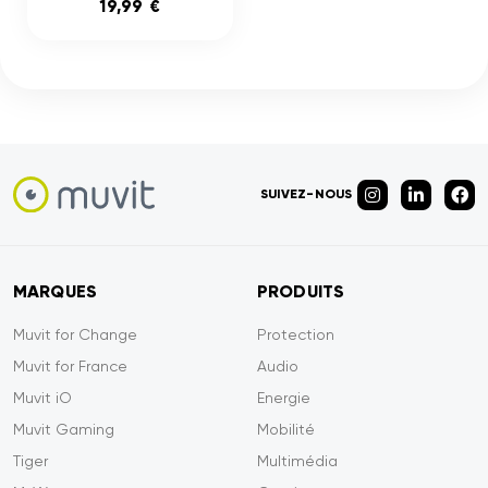
19,99 €
SUIVEZ-NOUS
MARQUES
PRODUITS
Muvit for Change
Protection
Muvit for France
Audio
Muvit iO
Energie
Muvit Gaming
Mobilité
Tiger
Multimédia