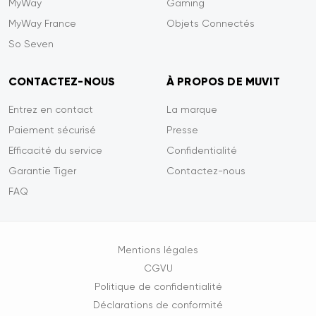
MyWay
Gaming
MyWay France
Objets Connectés
So Seven
CONTACTEZ-NOUS
À PROPOS DE MUVIT
Entrez en contact
La marque
Paiement sécurisé
Presse
Efficacité du service
Confidentialité
Garantie Tiger
Contactez-nous
FAQ
Mentions légales
e contenu de ce site vous intéresse
CGVU
on aimerait bien vous accompagner
Politique de confidentialité
Déclarations de conformité