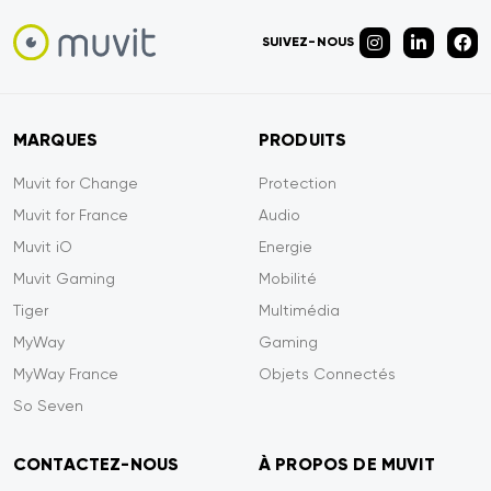
SUIVEZ-NOUS
MARQUES
PRODUITS
Muvit for Change
Protection
Muvit for France
Audio
Muvit iO
Energie
Muvit Gaming
Mobilité
Tiger
Multimédia
MyWay
Gaming
MyWay France
Objets Connectés
So Seven
CONTACTEZ-NOUS
À PROPOS DE MUVIT