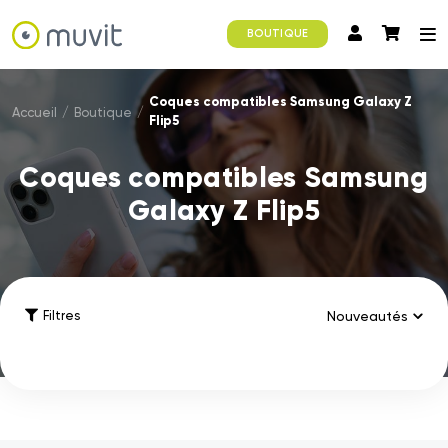
BOUTIQUE
Coques compatibles Samsung Galaxy Z
Accueil
/
Boutique
/
Flip5
Coques compatibles Samsung
Galaxy Z Flip5
Filtres