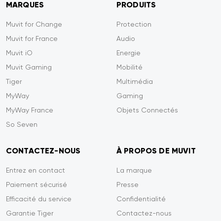
MARQUES
PRODUITS
Muvit for Change
Protection
Muvit for France
Audio
Muvit iO
Energie
Muvit Gaming
Mobilité
Tiger
Multimédia
MyWay
Gaming
MyWay France
Objets Connectés
So Seven
CONTACTEZ-NOUS
À PROPOS DE MUVIT
Entrez en contact
La marque
Paiement sécurisé
Presse
Efficacité du service
Confidentialité
Garantie Tiger
Contactez-nous