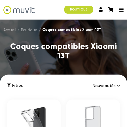
BOUTIQUE
Coques compatibles Xiaomi 13T
Accueil
/
Boutique
/
Coques compatibles Xiaomi
13T
Filtres