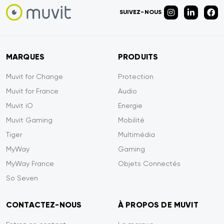
SUIVEZ-NOUS
MARQUES
PRODUITS
Muvit for Change
Protection
Muvit for France
Audio
Muvit iO
Energie
Muvit Gaming
Mobilité
Tiger
Multimédia
MyWay
Gaming
MyWay France
Objets Connectés
So Seven
CONTACTEZ-NOUS
À PROPOS DE MUVIT