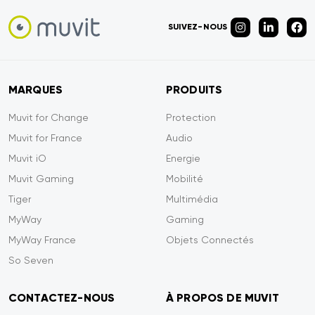
SUIVEZ-NOUS
MARQUES
PRODUITS
Muvit for Change
Protection
Muvit for France
Audio
Muvit iO
Energie
Muvit Gaming
Mobilité
Tiger
Multimédia
MyWay
Gaming
MyWay France
Objets Connectés
So Seven
CONTACTEZ-NOUS
À PROPOS DE MUVIT