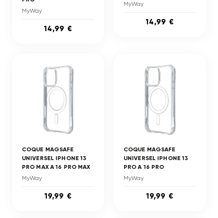
MyWay
MyWay
14,99 €
14,99 €
COQUE MAGSAFE
COQUE MAGSAFE
UNIVERSEL IPHONE 13
UNIVERSEL IPHONE 13
PRO MAX A 16 PRO MAX
PRO A 16 PRO
MyWay
MyWay
19,99 €
19,99 €