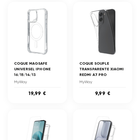
COQUE MAGSAFE
COQUE SOUPLE
UNIVERSEL IPHONE
TRANSPARENTE XIAOMI
16/15/14/13
REDMI A7 PRO
MyWay
MyWay
19,99 €
9,99 €