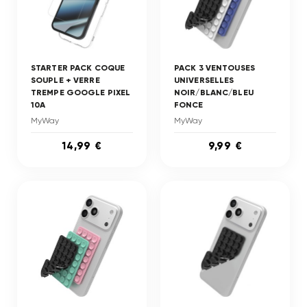
STARTER PACK COQUE
PACK 3 VENTOUSES
SOUPLE + VERRE
UNIVERSELLES
TREMPE GOOGLE PIXEL
NOIR/BLANC/BLEU
10A
FONCE
MyWay
MyWay
14,99 €
9,99 €