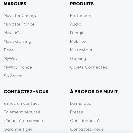
MARQUES
PRODUITS
Muvit for Change
Protection
Muvit for France
Audio
Muvit iO
Energie
Muvit Gaming
Mobilité
Tiger
Multimédia
MyWay
Gaming
MyWay France
Objets Connectés
So Seven
CONTACTEZ-NOUS
À PROPOS DE MUVIT
Entrez en contact
La marque
Paiement sécurisé
Presse
Efficacité du service
Confidentialité
Garantie Tiger
Contactez-nous