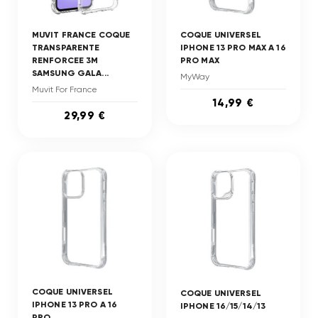
MUVIT FRANCE COQUE
COQUE UNIVERSEL
TRANSPARENTE
IPHONE 13 PRO MAX A 16
RENFORCEE 3M
PRO MAX
SAMSUNG GALA...
MyWay
Muvit For France
14,99 €
29,99 €
COQUE UNIVERSEL
COQUE UNIVERSEL
IPHONE 13 PRO A 16
IPHONE 16/15/14/13
PRO