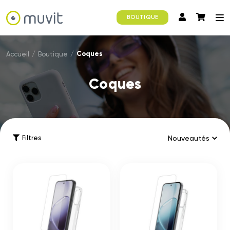
BOUTIQUE
Coques
Accueil
/
Boutique
/
Coques
Filtres