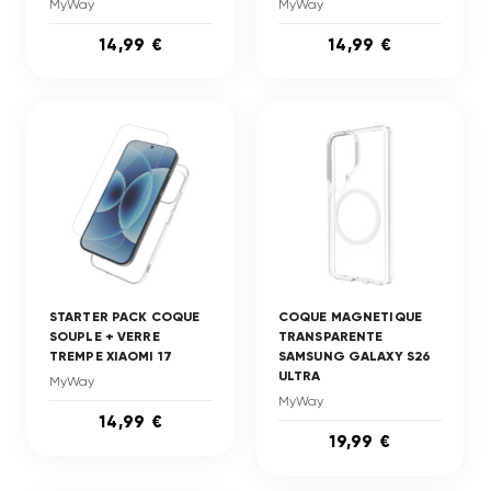
MyWay
MyWay
14,99 €
14,99 €
STARTER PACK COQUE
COQUE MAGNETIQUE
SOUPLE + VERRE
TRANSPARENTE
TREMPE XIAOMI 17
SAMSUNG GALAXY S26
ULTRA
MyWay
MyWay
14,99 €
19,99 €