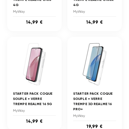
4G
4G
MyWay
MyWay
14,99 €
14,99 €
STARTER PACK COQUE
STARTER PACK COQUE
SOUPLE + VERRE
SOUPLE + VERRE
TREMPE REALME 16 5G
TREMPE 3D REALME 16
PRO+
MyWay
MyWay
14,99 €
19,99 €