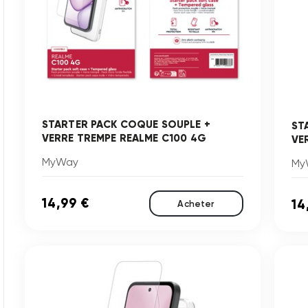
STARTER PACK COQUE SOUPLE +
ST
VERRE TREMPE REALME C100 4G
VE
MyWay
My
14,99 €
14
Acheter