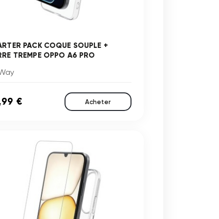
ARTER PACK COQUE SOUPLE +
RRE TREMPE OPPO A6 PRO
Way
,99 €
Acheter