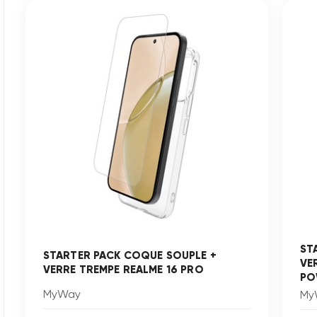
ST
STARTER PACK COQUE SOUPLE +
VE
VERRE TREMPE REALME 16 PRO
PO
MyWay
My