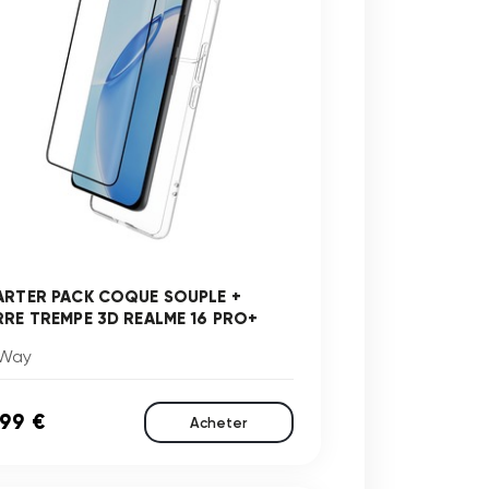
ARTER PACK COQUE SOUPLE +
RRE TREMPE 3D REALME 16 PRO+
Way
,99 €
Acheter