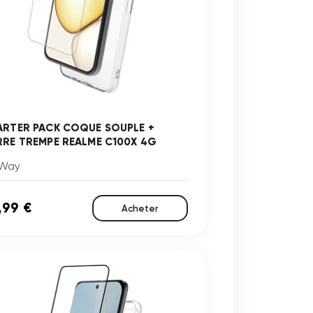
ARTER PACK COQUE SOUPLE +
RRE TREMPE REALME C100X 4G
Way
,99 €
Acheter