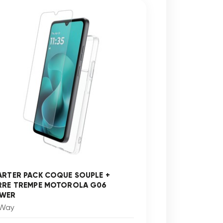
ARTER PACK COQUE SOUPLE +
RRE TREMPE MOTOROLA G06
WER
Way