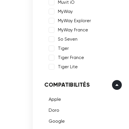
Muvit iO
MyWay
MyWay Explorer
MyWay France
So Seven
Tiger
Tiger France
Tiger Lite
COMPATIBILITÉS
Apple
Doro
Google