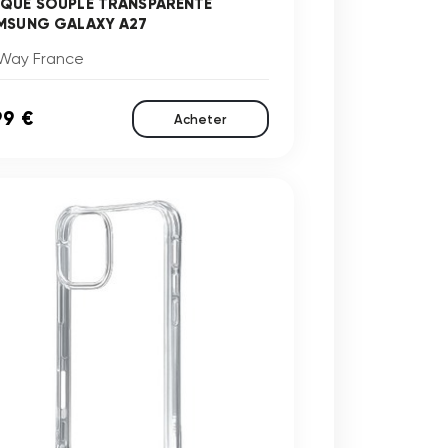
QUE SOUPLE TRANSPARENTE
MSUNG GALAXY A27
Way France
99 €
Acheter