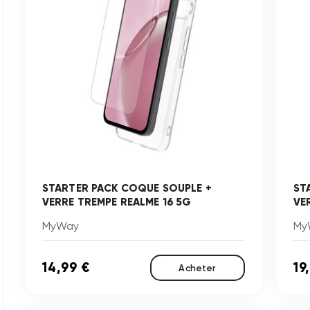
STARTER PACK COQUE SOUPLE +
ST
VERRE TREMPE REALME 16 5G
VE
MyWay
My
14,99 €
19
Acheter