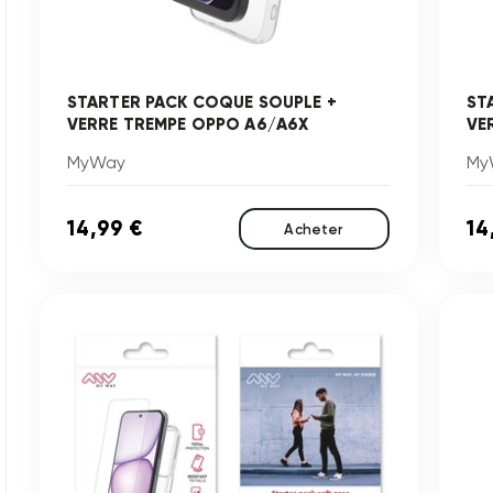
STARTER PACK COQUE SOUPLE +
ST
VERRE TREMPE OPPO A6/A6X
VE
MyWay
My
14,99 €
14
Acheter