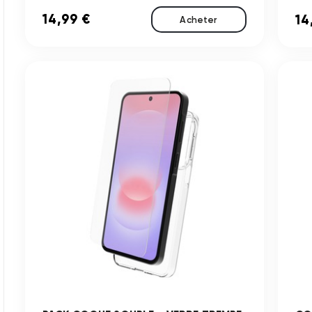
14,99 €
14
Acheter