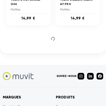
G06
A7 PRO
MyWay
MyWay
14,99 €
14,99 €
SUIVEZ-NOUS
MARQUES
PRODUITS