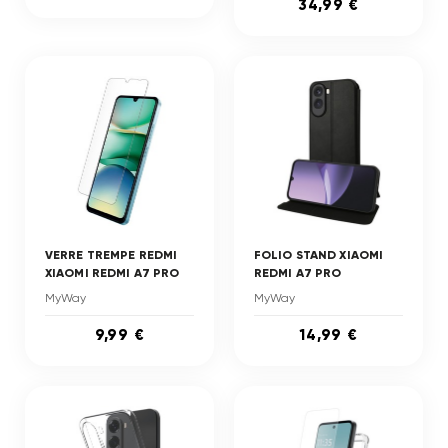
34,99 €
VERRE TREMPE REDMI
FOLIO STAND XIAOMI
XIAOMI REDMI A7 PRO
REDMI A7 PRO
MyWay
MyWay
9,99 €
14,99 €