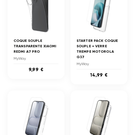
COQUE SOUPLE
STARTER PACK COQUE
TRANSPARENTE XIAOMI
SOUPLE + VERRE
REDMI A7 PRO
TREMPE MOTOROLA
G37
MyWay
MyWay
9,99 €
14,99 €