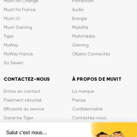
Muvit for Change
Protection
Muvit for France
Audio
Muvit iO
Energie
Muvit Gaming
Mobilité
Tiger
Multimédia
MyWay
Gaming
MyWay France
Objets Connectés
So Seven
CONTACTEZ-NOUS
À PROPOS DE MUVIT
Entrez en contact
La marque
Paiement sécurisé
Presse
Efficacité du service
Confidentialité
Garantie Tiger
Contactez-nous
FAQ
Salut c'est nous...