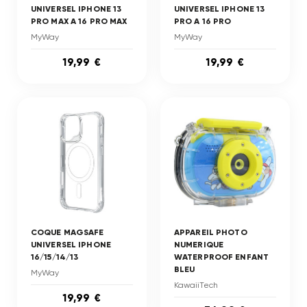
UNIVERSEL IPHONE 13
UNIVERSEL IPHONE 13
PRO MAX A 16 PRO MAX
PRO A 16 PRO
MyWay
MyWay
19,99 €
19,99 €
COQUE MAGSAFE
APPAREIL PHOTO
UNIVERSEL IPHONE
NUMERIQUE
16/15/14/13
WATERPROOF ENFANT
BLEU
MyWay
KawaiiTech
19,99 €