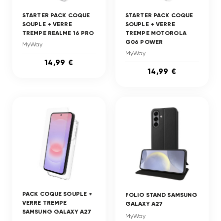
STARTER PACK COQUE
STARTER PACK COQUE
SOUPLE + VERRE
SOUPLE + VERRE
TREMPE REALME 16 PRO
TREMPE MOTOROLA
G06 POWER
MyWay
MyWay
14,99 €
14,99 €
PACK COQUE SOUPLE +
FOLIO STAND SAMSUNG
VERRE TREMPE
GALAXY A27
SAMSUNG GALAXY A27
MyWay