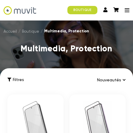
BOUTIQUE
Multimedia, Protection
Accueil
/
Boutique
/
Multimedia, Protection
Filtres