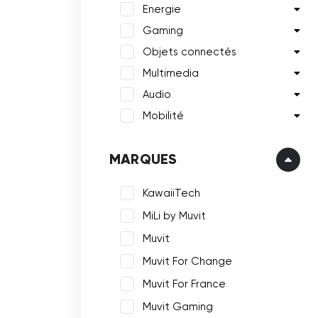
Energie
Gaming
Objets connectés
Multimedia
Audio
Mobilité
MARQUES
KawaiiTech
MiLi by Muvit
Muvit
Muvit For Change
Muvit For France
Muvit Gaming