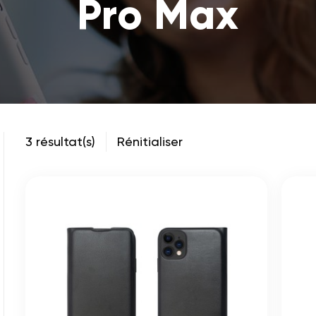
Pro Max
3 résultat(s)
Rénitialiser