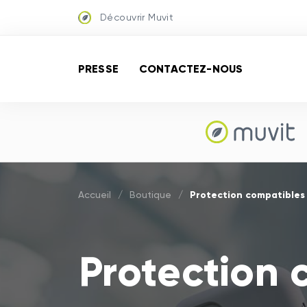
Découvrir Muvit
PRESSE
CONTACTEZ-NOUS
Protection compatibles 
Accueil
/
Boutique
/
Protection 