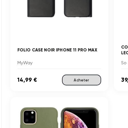
CO
FOLIO CASE NOIR IPHONE 11 PRO MAX
LE
MyWay
So
14,99 €
39
Acheter