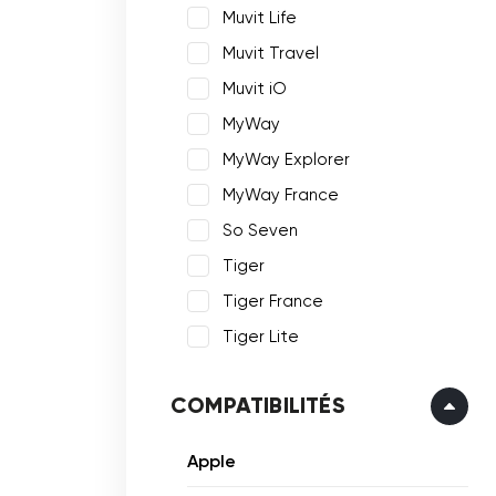
Muvit Life
Muvit Travel
Muvit iO
MyWay
MyWay Explorer
MyWay France
So Seven
Tiger
Tiger France
Tiger Lite
COMPATIBILITÉS
Apple