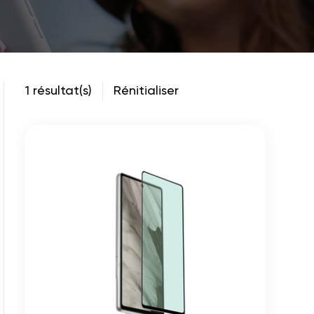
1 résultat(s)
Rénitialiser