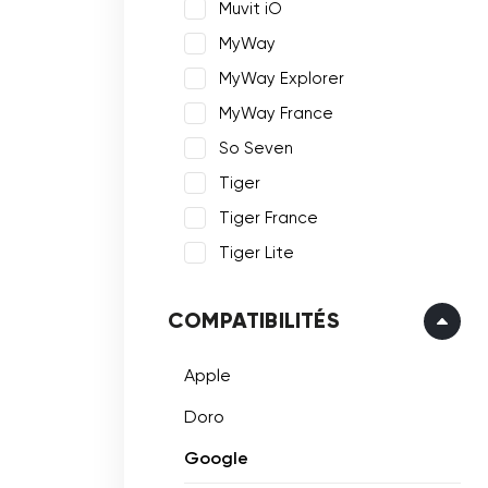
Muvit iO
MyWay
MyWay Explorer
MyWay France
So Seven
Tiger
Tiger France
Tiger Lite
COMPATIBILITÉS
Apple
Doro
Google