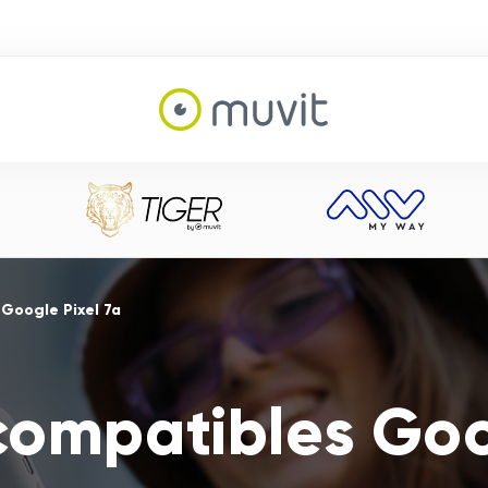
Google Pixel 7a
compatibles Goo