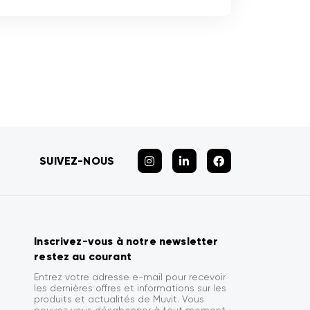
SUIVEZ-NOUS
Inscrivez-vous à notre newsletter
restez au courant
Entrez votre adresse e-mail pour recevoir
les dernières offres et informations sur les
produits et actualités de Muvit. Vous