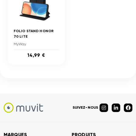
FOLIO STAND HONOR
70 LITE
MyWay
14,99 €
SUIVEZ-NOUS
MARQUES
PRODUITS