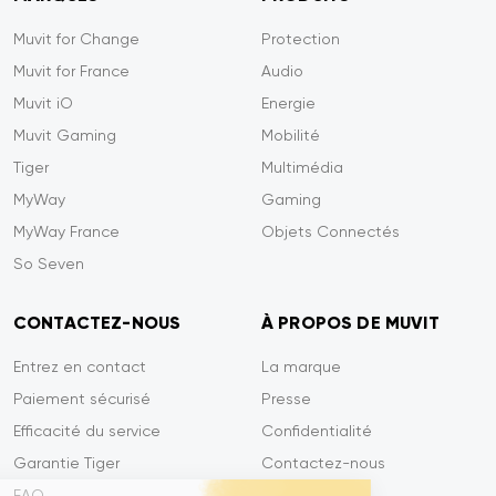
Muvit for Change
Protection
Muvit for France
Audio
Muvit iO
Energie
Muvit Gaming
Mobilité
Tiger
Multimédia
MyWay
Gaming
MyWay France
Objets Connectés
So Seven
CONTACTEZ-NOUS
À PROPOS DE MUVIT
Entrez en contact
La marque
Paiement sécurisé
Presse
Efficacité du service
Confidentialité
Garantie Tiger
Contactez-nous
FAQ