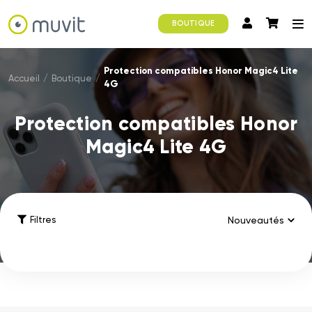
BOUTIQUE
Protection compatibles Honor Magic4 Lite
Accueil
/
Boutique
/
4G
Protection compatibles Honor
Magic4 Lite 4G
Filtres