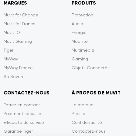
MARQUES
PRODUITS
Muvit for Change
Protection
Muvit for France
Audio
Muvit iO
Energie
Muvit Gaming
Mobilité
Tiger
Multimédia
MyWay
Gaming
MyWay France
Objets Connectés
So Seven
CONTACTEZ-NOUS
À PROPOS DE MUVIT
Entrez en contact
La marque
Paiement sécurisé
Presse
Efficacité du service
Confidentialité
Garantie Tiger
Contactez-nous