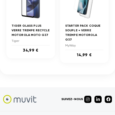
TIGER GLASS PLUS
STARTER PACK COQUE
VERRE TREMPE RECYCLE
SOUPLE + VERRE
MOTOROLA MOTO G37
TREMPE MOTOROLA
G37
Tiger
MyWay
34,99 €
14,99 €
SUIVEZ-NOUS