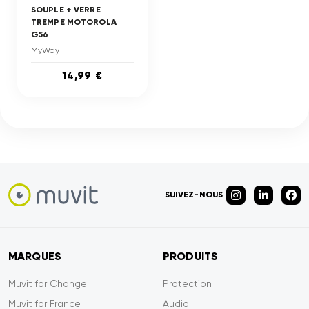
SOUPLE + VERRE
TREMPE MOTOROLA
G56
MyWay
14,99 €
SUIVEZ-NOUS
MARQUES
PRODUITS
Muvit for Change
Protection
Muvit for France
Audio