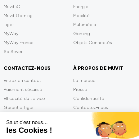
Muvit iO
Energie
Muvit Gaming
Mobilité
Tiger
Multimédia
MyWay
Gaming
MyWay France
Objets Connectés
So Seven
CONTACTEZ-NOUS
À PROPOS DE MUVIT
Entrez en contact
La marque
Paiement sécurisé
Presse
Efficacité du service
Confidentialité
Garantie Tiger
Contactez-nous
FAQ
Salut c'est nous...
les Cookies !