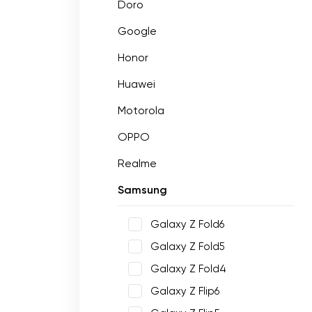
Doro
Google
Honor
Huawei
Motorola
OPPO
Realme
Samsung
Galaxy Z Fold6
Galaxy Z Fold5
Galaxy Z Fold4
Galaxy Z Flip6