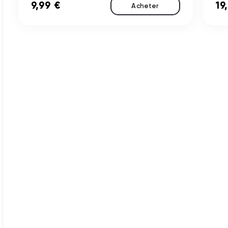
9,99 €
19
Acheter