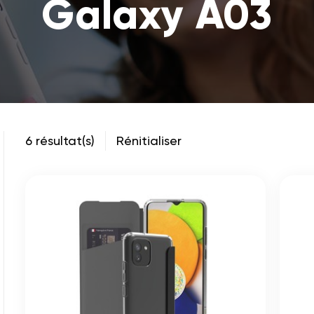
Galaxy A03
6 résultat(s)
Rénitialiser