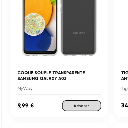
COQUE SOUPLE TRANSPARENTE
TI
SAMSUNG GALAXY A03
AN
MyWay
Tig
9,99 €
34
Acheter