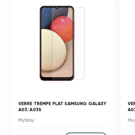
VERRE TREMPE PLAT SAMSUNG GALAXY
VE
A03/A03S
A0
MyWay
Mu