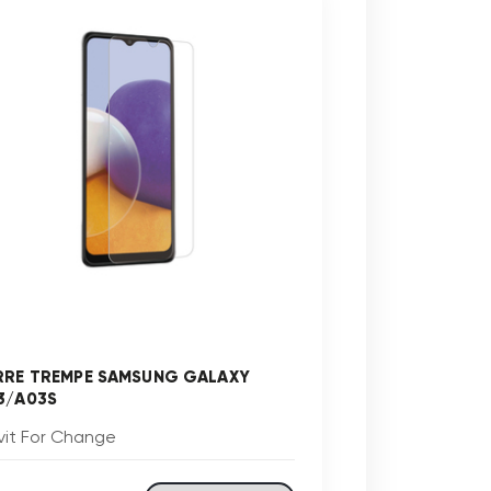
RRE TREMPE SAMSUNG GALAXY
3/A03S
vit For Change