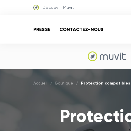
Découvrir Muvit
PRESSE
CONTACTEZ-NOUS
Protection compatible
Accueil
/
Boutique
/
Protect