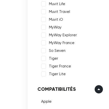
Muvit Life
Muvit Travel
Muvit iO
MyWay
MyWay Explorer
MyWay France
So Seven
Tiger
Tiger France
Tiger Lite
COMPATIBILITÉS
Apple