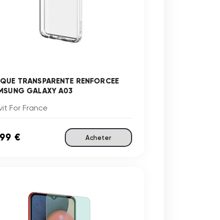
QUE TRANSPARENTE RENFORCEE
MSUNG GALAXY A03
it For France
,99 €
Acheter