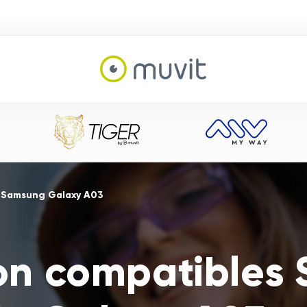
s Samsung Galaxy A03
ion compatibles