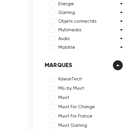
Energie
Gaming
Objets connectés
Multimedia
Audio
Mobilité
MARQUES
KawaiiTech
MiLi by Muvit
Muvit
Muvit For Change
Muvit For France
Muvit Gaming