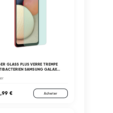
GER GLASS PLUS VERRE TREMPE
TIBACTERIEN SAMSUNG GALAX...
er
,99 €
Acheter