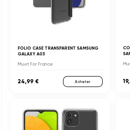
CO
FOLIO CASE TRANSPARENT SAMSUNG
SA
GALAXY A03
Muv
Muvit For France
19
24,99 €
Acheter