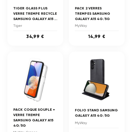
TIGER GLASS PLUS
PACK 2 VERRES
VERRE TREMPE RECYCLE
TREMPES SAMSUNG
SAMSUNG GALAXY A15 ...
GALAXY A15 4G/5G
Tiger
MyWay
34,99 €
14,99 €
PACK COQUE SOUPLE +
FOLIO STAND SAMSUNG
VERRE TREMPE
GALAXY A15 4G/5G
SAMSUNG GALAXY A15
MyWay
4G/5G