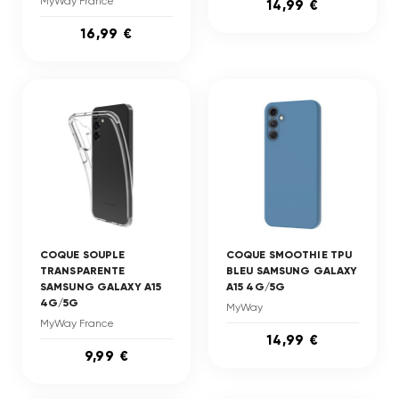
MyWay France
14,99 €
16,99 €
COQUE SOUPLE
COQUE SMOOTHIE TPU
TRANSPARENTE
BLEU SAMSUNG GALAXY
SAMSUNG GALAXY A15
A15 4G/5G
4G/5G
MyWay
MyWay France
14,99 €
9,99 €