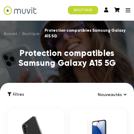
BOUTIQUE
Protection compatibles Samsung Galaxy
Accueil
/
Boutique
/
A15 5G
Protection compatibles
Samsung Galaxy A15 5G
Filtres