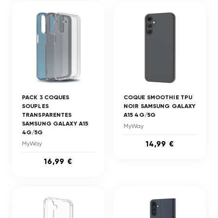
PACK 3 COQUES
COQUE SMOOTHIE TPU
SOUPLES
NOIR SAMSUNG GALAXY
TRANSPARENTES
A15 4G/5G
SAMSUNG GALAXY A15
MyWay
4G/5G
14,99 €
MyWay
16,99 €