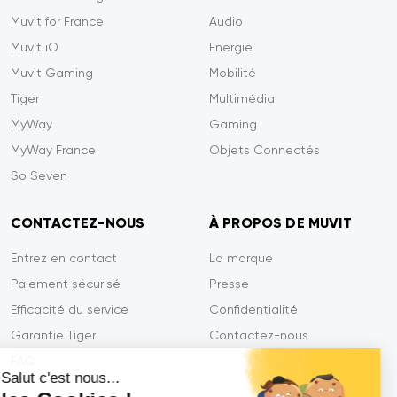
Muvit for France
Audio
Muvit iO
Energie
Muvit Gaming
Mobilité
Tiger
Multimédia
MyWay
Gaming
MyWay France
Objets Connectés
So Seven
CONTACTEZ-NOUS
À PROPOS DE MUVIT
Entrez en contact
La marque
Paiement sécurisé
Presse
Efficacité du service
Confidentialité
Garantie Tiger
Contactez-nous
FAQ
Salut c'est nous...