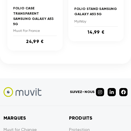
FOLIO CASE
FOLIO STAND SAMSUNG
TRANSPARENT
GALAXY A53 5G
SAMSUNG GALAXY A53
MyWay
5G
Muvit For France
14,99 €
24,99 €
SUIVEZ-NOUS
MARQUES
PRODUITS
Muvit for Change
Protection