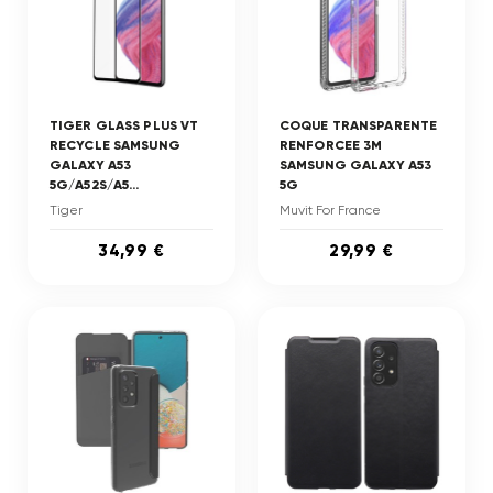
TIGER GLASS PLUS VT
COQUE TRANSPARENTE
RECYCLE SAMSUNG
RENFORCEE 3M
GALAXY A53
SAMSUNG GALAXY A53
5G/A52S/A5...
5G
Tiger
Muvit For France
34,99 €
29,99 €