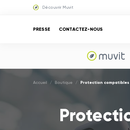
Découvrir Muvit
PRESSE
CONTACTEZ-NOUS
Protection compatible
Accueil
/
Boutique
/
Protect