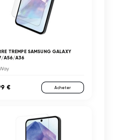
RRE TREMPE SAMSUNG GALAXY
7/A56/A36
Way
99 €
Acheter