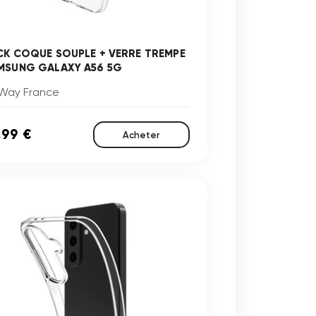
CK COQUE SOUPLE + VERRE TREMPE
MSUNG GALAXY A56 5G
Way France
,99 €
Acheter