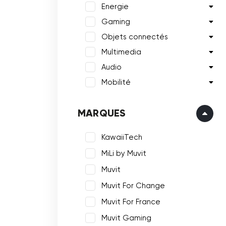
Energie
Gaming
Objets connectés
Multimedia
Audio
Mobilité
MARQUES
KawaiiTech
MiLi by Muvit
Muvit
Muvit For Change
Muvit For France
Muvit Gaming