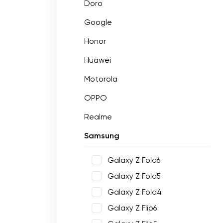
Doro
Google
Honor
Huawei
Motorola
OPPO
Realme
Samsung
Galaxy Z Fold6
Galaxy Z Fold5
Galaxy Z Fold4
Galaxy Z Flip6