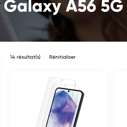
Galaxy A56 5G
14 résultat(s)
Rénitialiser