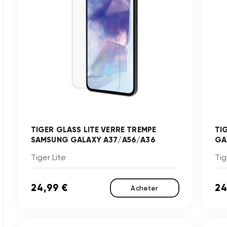
TIGER GLASS LITE VERRE TREMPE
TI
SAMSUNG GALAXY A37/A56/A36
GA
Tiger Lite
Tig
24,99 €
24
Acheter