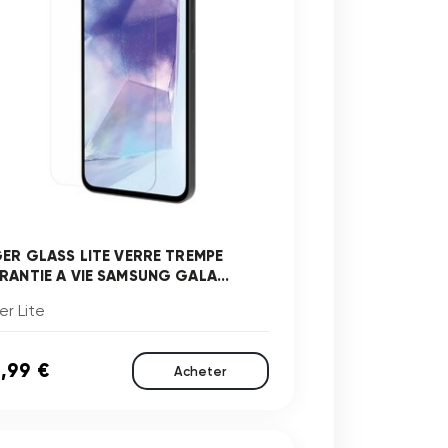
GER GLASS LITE VERRE TREMPE
RANTIE A VIE SAMSUNG GALA...
er Lite
,99 €
Acheter