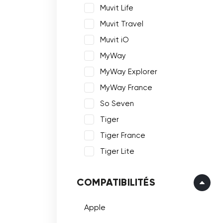
Muvit Life
Muvit Travel
Muvit iO
MyWay
MyWay Explorer
MyWay France
So Seven
Tiger
Tiger France
Tiger Lite
COMPATIBILITÉS
Apple