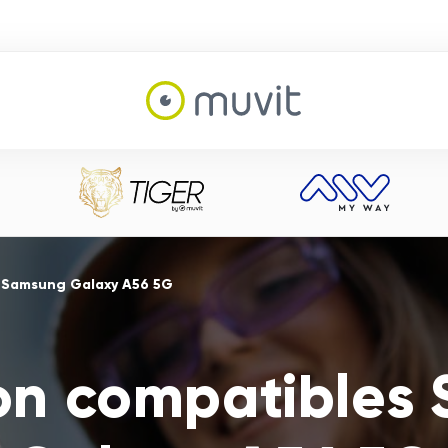
s Samsung Galaxy A56 5G
ion compatibles