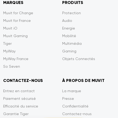
MARQUES
PRODUITS
Muvit for Change
Protection
Muvit for France
Audio
Muvit iO
Energie
Muvit Gaming
Mobilité
Tiger
Multimédia
MyWay
Gaming
MyWay France
Objets Connectés
So Seven
CONTACTEZ-NOUS
À PROPOS DE MUVIT
Entrez en contact
La marque
Paiement sécurisé
Presse
Efficacité du service
Confidentialité
Garantie Tiger
Contactez-nous