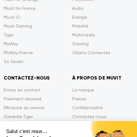
Muvit for France
Audio
Muvit iO
Energie
Muvit Gaming
Mobilité
Tiger
Multimédia
MyWay
Gaming
MyWay France
Objets Connectés
So Seven
CONTACTEZ-NOUS
À PROPOS DE MUVIT
Entrez en contact
La marque
Paiement sécurisé
Presse
Efficacité du service
Confidentialité
Garantie Tiger
Contactez-nous
FAQ
Salut c'est nous...