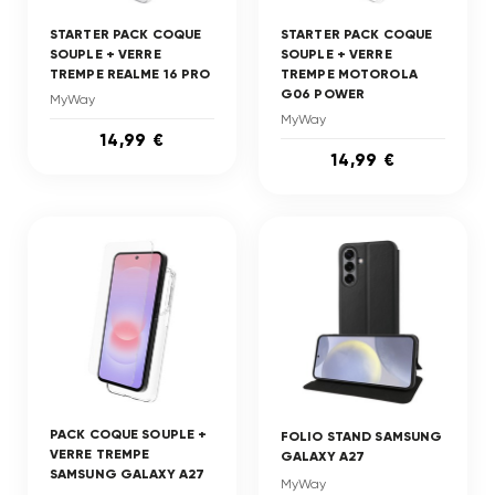
STARTER PACK COQUE
STARTER PACK COQUE
SOUPLE + VERRE
SOUPLE + VERRE
TREMPE REALME 16 PRO
TREMPE MOTOROLA
G06 POWER
MyWay
MyWay
14,99 €
14,99 €
PACK COQUE SOUPLE +
FOLIO STAND SAMSUNG
VERRE TREMPE
GALAXY A27
SAMSUNG GALAXY A27
MyWay