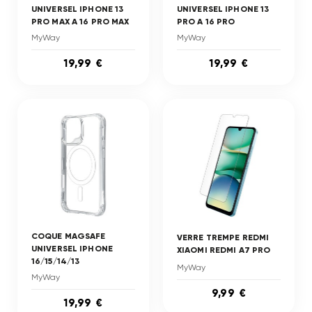
UNIVERSEL IPHONE 13
UNIVERSEL IPHONE 13
PRO MAX A 16 PRO MAX
PRO A 16 PRO
MyWay
MyWay
19,99 €
19,99 €
COQUE MAGSAFE
VERRE TREMPE REDMI
UNIVERSEL IPHONE
XIAOMI REDMI A7 PRO
16/15/14/13
MyWay
MyWay
9,99 €
19,99 €