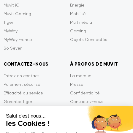
Muvit iO
Energie
Muvit Gaming
Mobilité
Tiger
Multimédia
MyWay
Gaming
MyWay France
Objets Connectés
So Seven
CONTACTEZ-NOUS
À PROPOS DE MUVIT
Entrez en contact
La marque
Paiement sécurisé
Presse
Efficacité du service
Confidentialité
Garantie Tiger
Contactez-nous
FAQ
Salut c'est nous...
les Cookies !