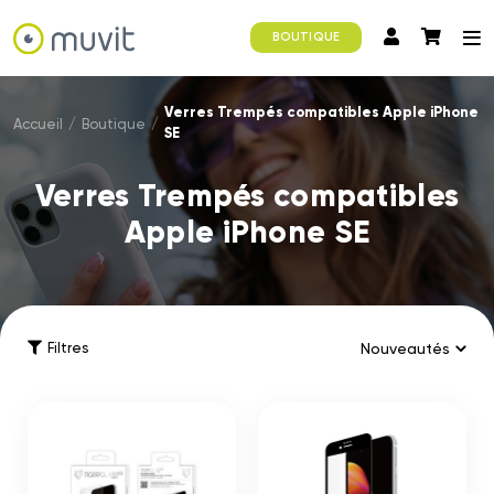
BOUTIQUE
Verres Trempés compatibles Apple iPhone
Accueil
/
Boutique
/
SE
Verres Trempés compatibles
Apple iPhone SE
Filtres