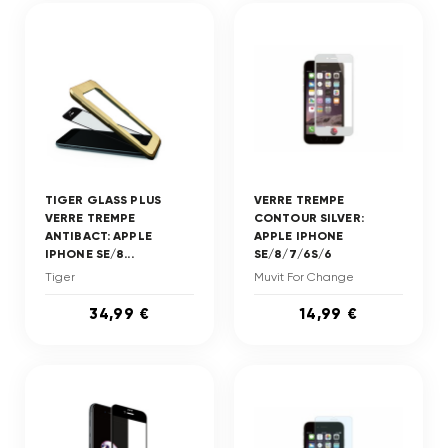
TIGER GLASS PLUS
VERRE TREMPE
VERRE TREMPE
CONTOUR SILVER:
ANTIBACT: APPLE
APPLE IPHONE
IPHONE SE/8...
SE/8/7/6S/6
Tiger
Muvit For Change
34,99 €
14,99 €