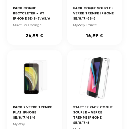
PACK COQUE
PACK COQUE SOUPLE +
RECYCLETEK + VT
VERRE TREMPE IPHONE
IPHONE SE/8/7/6S/6
SE/8/7/6S/6
Muvit For Change
MyWay France
24,99 €
16,99 €
PACK 2 VERRE TREMPE
STARTER PACK COQUE
PLAT IPHONE
SOUPLE + VERRE
SE/8/7/6S/6
TREMPE IPHONE
SE/8/7/6
MyWay