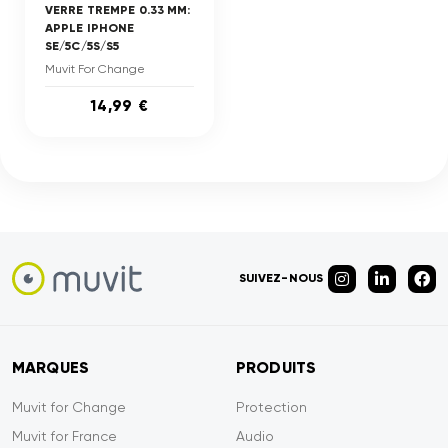
VERRE TREMPE 0.33 MM:
APPLE IPHONE
SE/5C/5S/S5
Muvit For Change
14,99 €
SUIVEZ-NOUS
MARQUES
PRODUITS
Muvit for Change
Protection
Muvit for France
Audio