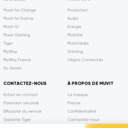
Muvit for Change
Protection
Muvit for France
Audio
Muvit iO
Energie
Muvit Gaming
Mobilité
Tiger
Multimédia
MyWay
Gaming
MyWay France
Objets Connectés
So Seven
CONTACTEZ-NOUS
À PROPOS DE MUVIT
Entrez en contact
La marque
Paiement sécurisé
Presse
Efficacité du service
Confidentialité
Garantie Tiger
Contactez-nous
FAQ