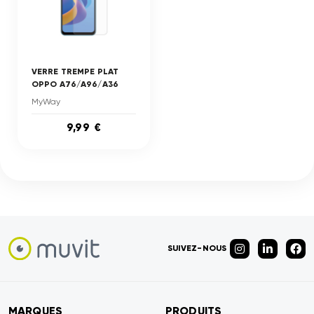
VERRE TREMPE PLAT
OPPO A76/A96/A36
MyWay
9,99 €
SUIVEZ-NOUS
MARQUES
PRODUITS