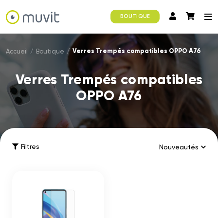
BOUTIQUE
Verres Trempés compatibles OPPO A76
Accueil
/
Boutique
/
Verres Trempés compatibles
OPPO A76
Filtres