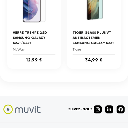
VERRE TREMPE 2,5D
TIGER GLASS PLUS VT
SAMSUNG GALAXY
ANTIBACTERIEN
S23+/S22+
SAMSUNG GALAXY S22+
MyWay
Tiger
12,99 €
34,99 €
SUIVEZ-NOUS