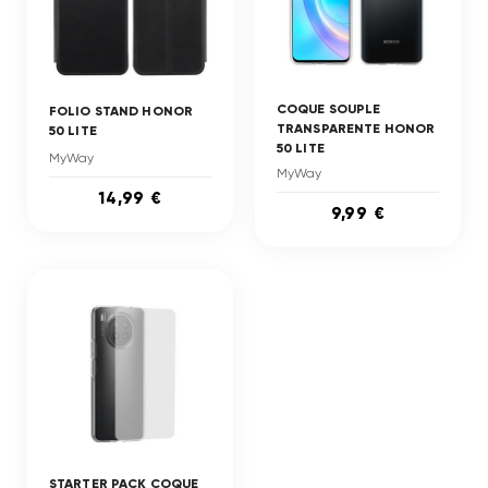
COQUE SOUPLE
FOLIO STAND HONOR
TRANSPARENTE HONOR
50 LITE
50 LITE
MyWay
MyWay
14,99 €
9,99 €
STARTER PACK COQUE