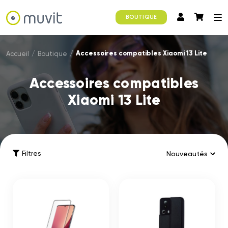
BOUTIQUE
Accessoires compatibles Xiaomi 13 Lite
Accueil
/
Boutique
/
Accessoires compatibles
Xiaomi 13 Lite
Filtres