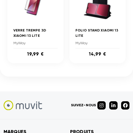
VERRE TREMPE 3D
FOLIO STAND XIAOMI 13
XIAOMI 13 LITE
LITE
MyWay
MyWay
19,99 €
14,99 €
SUIVEZ-NOUS
MARQUES
PRODUITS