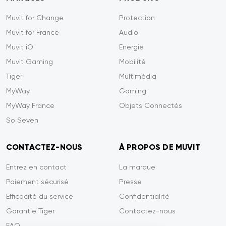
Muvit for Change
Protection
Muvit for France
Audio
Muvit iO
Energie
Muvit Gaming
Mobilité
Tiger
Multimédia
MyWay
Gaming
MyWay France
Objets Connectés
So Seven
CONTACTEZ-NOUS
À PROPOS DE MUVIT
Entrez en contact
La marque
Paiement sécurisé
Presse
Efficacité du service
Confidentialité
Garantie Tiger
Contactez-nous
FAQ