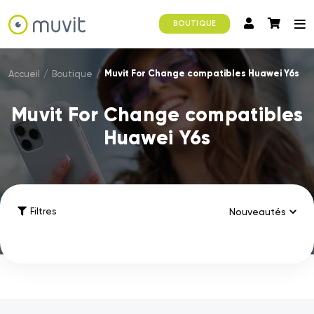
BOUTIQUE
Muvit For Change compatibles Huawei Y6s
Accueil
/
Boutique
/
Muvit For Change compatibles
Huawei Y6s
Filtres