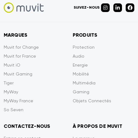
SUIVEZ-NOUS
MARQUES
PRODUITS
Muvit for Change
Protection
Muvit for France
Audio
Muvit iO
Energie
Muvit Gaming
Mobilité
Tiger
Multimédia
MyWay
Gaming
MyWay France
Objets Connectés
So Seven
CONTACTEZ-NOUS
À PROPOS DE MUVIT