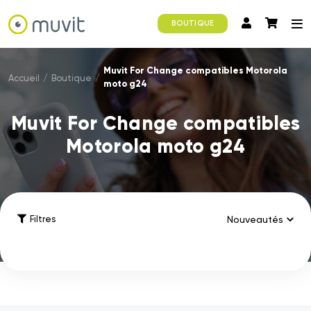
BOUTIQUE
Muvit For Change compatibles Motorola
Accueil
/
Boutique
/
moto g24
Muvit For Change compatibles
Motorola moto g24
Filtres