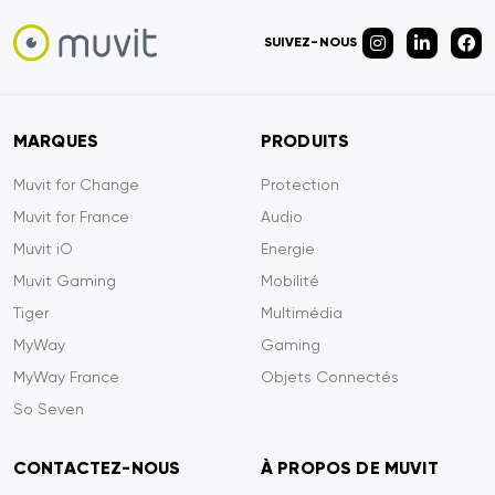
SUIVEZ-NOUS
MARQUES
PRODUITS
Muvit for Change
Protection
Muvit for France
Audio
Muvit iO
Energie
Muvit Gaming
Mobilité
Tiger
Multimédia
MyWay
Gaming
MyWay France
Objets Connectés
So Seven
CONTACTEZ-NOUS
À PROPOS DE MUVIT