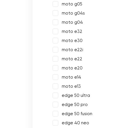
moto g05
moto g04s
moto g04
moto e32
moto e30
moto e22i
moto e22
moto e20
moto e14
moto e13
edge 50 ultra
edge 50 pro
edge 50 fusion
edge 40 neo