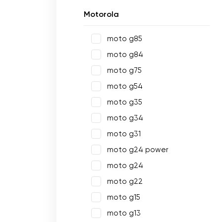
Motorola
moto g85
moto g84
moto g75
moto g54
moto g35
moto g34
moto g31
moto g24 power
moto g24
moto g22
moto g15
moto g13