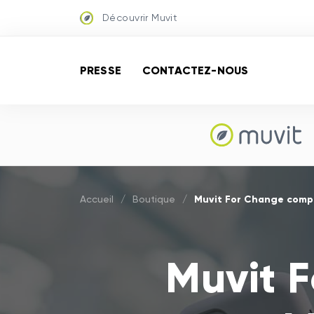
Découvrir Muvit
PRESSE
CONTACTEZ-NOUS
Muvit For Change comp
Accueil
/
Boutique
/
Muvit 