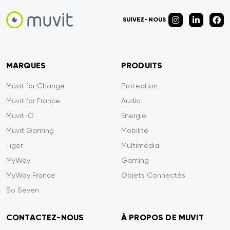
SUIVEZ-NOUS
MARQUES
PRODUITS
Muvit for Change
Protection
Muvit for France
Audio
Muvit iO
Energie
Muvit Gaming
Mobilité
Tiger
Multimédia
MyWay
Gaming
MyWay France
Objets Connectés
So Seven
CONTACTEZ-NOUS
À PROPOS DE MUVIT