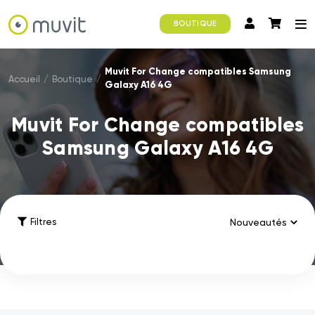
BOUTIQUE
Muvit For Change compatibles Samsung
Accueil
/
Boutique
/
Galaxy A16 4G
Muvit For Change compatibles
Samsung Galaxy A16 4G
Filtres