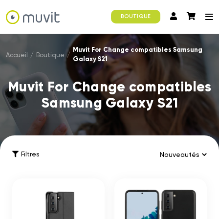
BOUTIQUE
Muvit For Change compatibles Samsung
Accueil
/
Boutique
/
Galaxy S21
Muvit For Change compatibles
Samsung Galaxy S21
Filtres