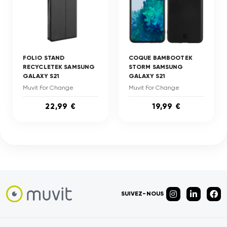
FOLIO STAND
COQUE BAMBOOTEK
RECYCLETEK SAMSUNG
STORM SAMSUNG
GALAXY S21
GALAXY S21
Muvit For Change
Muvit For Change
22,99 €
19,99 €
SUIVEZ-NOUS